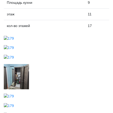
Площадь кухни
9
этаж
11
кол-во этажей
17