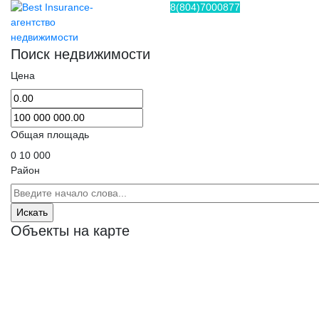
8(804)7000877
Поиск недвижимости
Цена
Общая площадь
0
10 000
Район
Объекты на карте