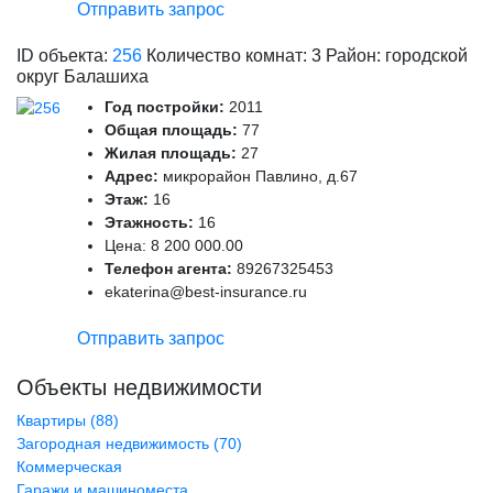
Отправить запрос
ID объекта:
256
Количество комнат: 3 Район: городской
округ Балашиха
Год постройки:
2011
Общая площадь:
77
Жилая площадь:
27
Адрес:
микрорайон Павлино, д.67
Этаж:
16
Этажность:
16
Цена:
8 200 000.00
Телефон агента:
89267325453
ekaterina@best-insurance.ru
Отправить запрос
Объекты недвижимости
Квартиры (88)
Загородная недвижимость (70)
Коммерческая
Гаражи и машиноместа