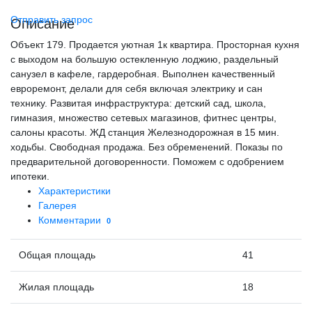
Отправить запрос
Описание
Объект 179. Продается уютная 1к квартира. Просторная кухня
с выходом на большую остекленную лоджию, раздельный
санузел в кафеле, гардеробная. Выполнен качественный
евроремонт, делали для себя включая электрику и сан
технику. Развитая инфраструктура: детский сад, школа,
гимназия, множество сетевых магазинов, фитнес центры,
салоны красоты. ЖД станция Железнодорожная в 15 мин.
ходьбы. Свободная продажа. Без обременений. Показы по
предварительной договоренности. Поможем с одобрением
ипотеки.
Характеристики
Галерея
Комментарии
0
Общая площадь
41
Жилая площадь
18