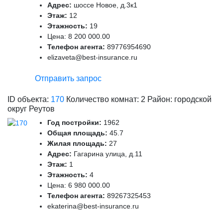
Адрес:
шоссе Новое, д.3к1
Этаж:
12
Этажность:
19
Цена:
8 200 000.00
Телефон агента:
89776954690
elizaveta@best-insurance.ru
Отправить запрос
ID объекта:
170
Количество комнат: 2 Район: городской
округ Реутов
Год постройки:
1962
Общая площадь:
45.7
Жилая площадь:
27
Адрес:
Гагарина улица, д.11
Этаж:
1
Этажность:
4
Цена:
6 980 000.00
Телефон агента:
89267325453
ekaterina@best-insurance.ru