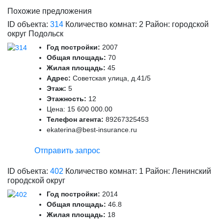
Похожие предложения
ID объекта:
314
Количество комнат: 2 Район: городской
округ Подольск
Год постройки:
2007
Общая площадь:
70
Жилая площадь:
45
Адрес:
Советская улица, д.41/5
Этаж:
5
Этажность:
12
Цена:
15 600 000.00
Телефон агента:
89267325453
ekaterina@best-insurance.ru
Отправить запрос
ID объекта:
402
Количество комнат: 1 Район: Ленинский
городской округ
Год постройки:
2014
Общая площадь:
46.8
Жилая площадь:
18