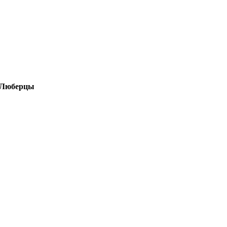
г Люберцы