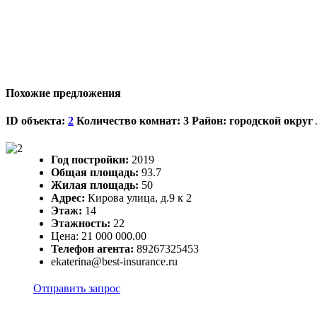
Похожие предложения
ID объекта:
2
Количество комнат: 3 Район: городской окру
Год постройки:
2019
Общая площадь:
93.7
Жилая площадь:
50
Адрес:
Кирова улица, д.9 к 2
Этаж:
14
Этажность:
22
Цена:
21 000 000.00
Телефон агента:
89267325453
ekaterina@best-insurance.ru
Отправить запрос