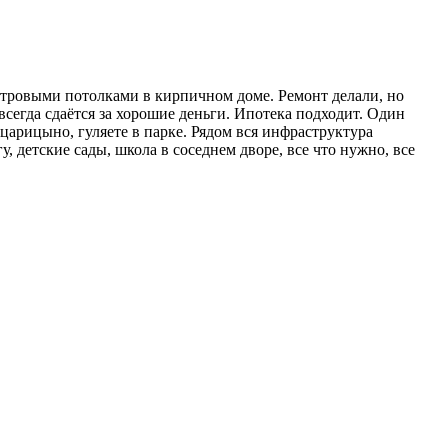
етровыми потолками в кирпичном доме. Ремонт делали, но
 всегда сдаётся за хорошие деньги. Ипотека подходит. Один
арицыно, гуляете в парке. Рядом вся инфраструктура
, детские сады, школа в соседнем дворе, все что нужно, все