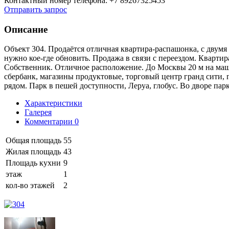
Контактный номер телефона: +7 89267325453
Отправить запрос
Описание
Объект 304. Продаётся отличная квартира-распашонка, с двум
нужно кое-где обновить. Продажа в связи с переездом. Квартир
Собственник. Отличное расположение. До Москвы 20 м на маши
сбербанк, магазины продуктовые, торговый центр гранд сити, г
рядом. Парк в пешей доступности, Леруа, глобус. Во дворе пар
Характеристики
Галерея
Комментарии
0
Общая площадь
55
Жилая площадь
43
Площадь кухни
9
этаж
1
кол-во этажей
2