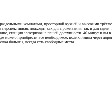
я раздельными комнатами, просторной кухней и высокими трёхм
а перспективная, подходит как для проживания, так и для сдачи,
не, станция электрички в пешей доступности. 40 минут и вы в ц
де можно приобрести все необходимое, поликлиника через дорогу
ковка большая, всегда есть свободные места.