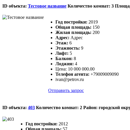
ID объекта:
Тестовое название
Количество комнат: 3 Площад
Год постройки:
2019
Общая площадь:
150
Жилая площадь:
200
Адрес:
Адрес
Этаж:
6
Этажность:
9
Лифт:
5
Балкон:
8
Лоджия:
4
Цена:
10 000 000.00
Телефон агента:
+79009009090
ivan@petrov.ru
Отправить запрос
ID объекта:
403
Количество комнат: 2 Район: городской окр
Год постройки:
2012
Общая площадь:
57