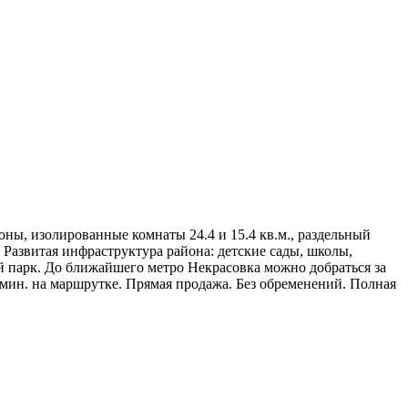
оны, изолированные комнаты 24.4 и 15.4 кв.м., раздельный
. Развитая инфраструктура района: детские сады, школы,
й парк. До ближайшего метро Некрасовка можно добраться за
 мин. на маршрутке. Прямая продажа. Без обременений. Полная