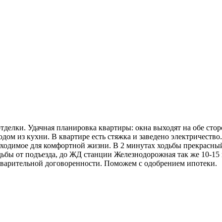
тделки. Удачная планировка квартиры: окна выходят на обе стор
одом из кухни. В квартире есть стяжка и заведено электричество
бходимое для комфортной жизни. В 2 минутах ходьбы прекрасны
одьбы от подъезда, до ЖД станции Железнодорожная так же 10-15
редварительной договоренности. Поможем с одобрением ипотеки.