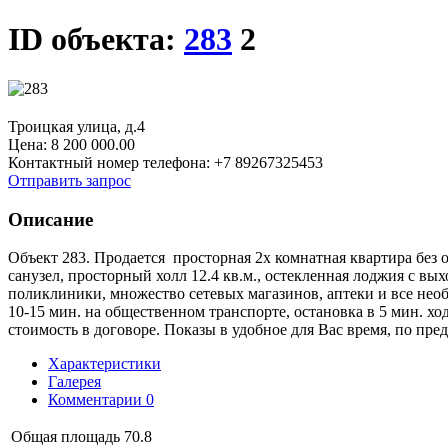
ID объекта:
283
2
Троицкая улица, д.4
Цена:
8 200 000.00
Контактный номер телефона: +7 89267325453
Отправить запрос
Описание
Объект 283. Продается просторная 2х комнатная квартира без о
санузел, просторный холл 12.4 кв.м., остекленная лоджия с вых
поликлиники, множество сетевых магазинов, аптеки и все нео
10-15 мин. на общественном транспорте, остановка в 5 мин. х
стоимость в договоре. Показы в удобное для Вас время, по п
Характеристики
Галерея
Комментарии
0
Общая площадь
70.8