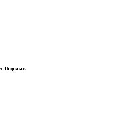
уг Подольск