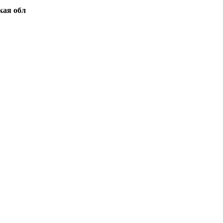
кая обл