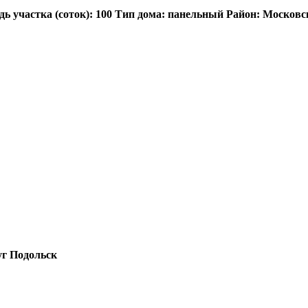
ь участка (соток): 100 Тип дома: панельный Район: Московс
уг Подольск