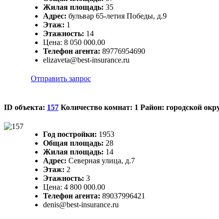
Жилая площадь:
35
Адрес:
бульвар 65-летия Победы, д.9
Этаж:
1
Этажность:
14
Цена:
8 050 000.00
Телефон агента:
89776954690
elizaveta@best-insurance.ru
Отправить запрос
ID объекта:
157
Количество комнат: 1 Район: городской окр
Год постройки:
1953
Общая площадь:
28
Жилая площадь:
14
Адрес:
Северная улица, д.7
Этаж:
2
Этажность:
3
Цена:
4 800 000.00
Телефон агента:
89037996421
denis@best-insurance.ru