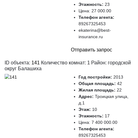
Этажность:
23
Цена:
27 000.00
Телефон агента:
89267325453
ekaterina@best-
insurance.ru
Отправить запрос
ID объекта:
141
Количество комнат: 1 Район: городской
округ Балашиха
Год постройки:
2013
Общая площадь:
42
Жилая площадь:
22
Адрес:
Троицкая улица,
д.1
Этаж:
10
Этажность:
17
Цена:
7 400 000.00
Телефон агента:
89267325453