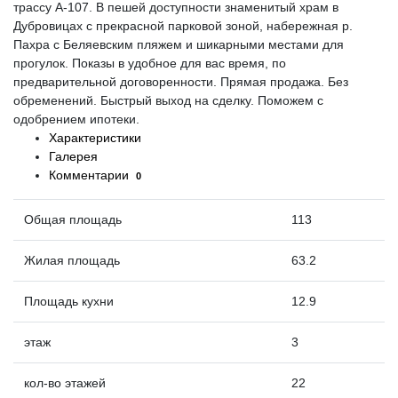
трассу А-107. В пешей доступности знаменитый храм в
Дубровицах с прекрасной парковой зоной, набережная р.
Пахра с Беляевским пляжем и шикарными местами для
прогулок. Показы в удобное для вас время, по
предварительной договоренности. Прямая продажа. Без
обременений. Быстрый выход на сделку. Поможем с
одобрением ипотеки.
Характеристики
Галерея
Комментарии
0
Общая площадь
113
Жилая площадь
63.2
Площадь кухни
12.9
этаж
3
кол-во этажей
22