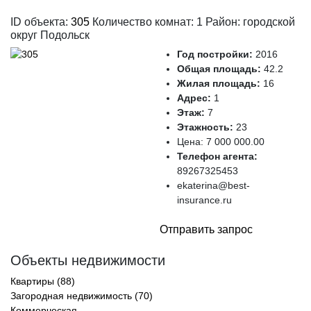
ID объекта:
305
Количество комнат: 1 Район: городской
округ Подольск
Год постройки:
2016
Общая площадь:
42.2
Жилая площадь:
16
Адрес:
1
Этаж:
7
Этажность:
23
Цена:
7 000 000.00
Телефон агента:
89267325453
ekaterina@best-
insurance.ru
Отправить запрос
Объекты недвижимости
Квартиры (88)
Загородная недвижимость (70)
Коммерческая