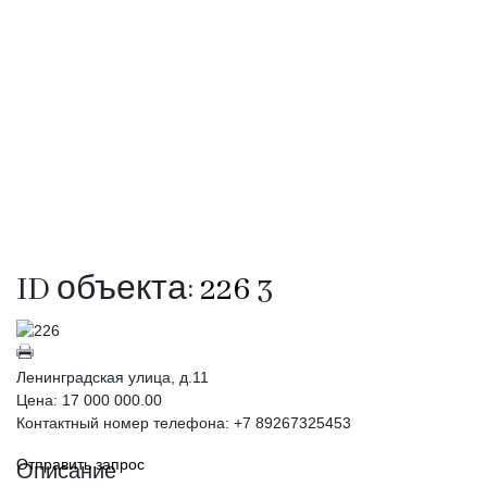
ID объекта:
226
3
Ленинградская улица, д.11
Цена:
17 000 000.00
Контактный номер телефона: +7 89267325453
Отправить запрос
Описание