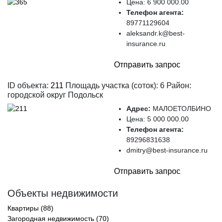
Цена:
6 900 000.00
Телефон агента:
89771129604
aleksandr.k@best-
insurance.ru
Отправить запрос
ID объекта:
211
Площадь участка (соток): 6 Район:
городской округ Подольск
Адрес:
МАЛОЕТОЛБИНО
Цена:
5 000 000.00
Телефон агента:
89296831638
dmitry@best-insurance.ru
Отправить запрос
Объекты недвижимости
Квартиры (88)
Загородная недвижимость (70)