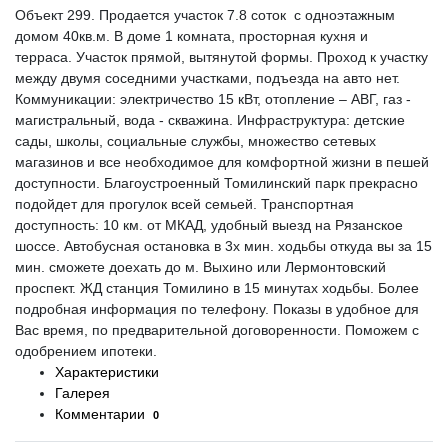
Объект 299. Продается участок 7.8 соток с одноэтажным
домом 40кв.м. В доме 1 комната, просторная кухня и
терраса. Участок прямой, вытянутой формы. Проход к участку
между двумя соседними участками, подъезда на авто нет.
Коммуникации: электричество 15 кВт, отопление – АВГ, газ -
магистральный, вода - скважина. Инфраструктура: детские
сады, школы, социальные службы, множество сетевых
магазинов и все необходимое для комфортной жизни в пешей
доступности. Благоустроенный Томилинский парк прекрасно
подойдет для прогулок всей семьей. Транспортная
доступность: 10 км. от МКАД, удобный выезд на Рязанское
шоссе. Автобусная остановка в 3х мин. ходьбы откуда вы за 15
мин. сможете доехать до м. Выхино или Лермонтовский
проспект. ЖД станция Томилино в 15 минутах ходьбы. Более
подробная информация по телефону. Показы в удобное для
Вас время, по предварительной договоренности. Поможем с
одобрением ипотеки.
Характеристики
Галерея
Комментарии
0