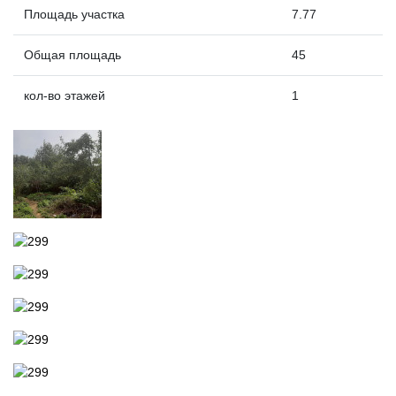
Площадь участка
7.77
Общая площадь
45
кол-во этажей
1