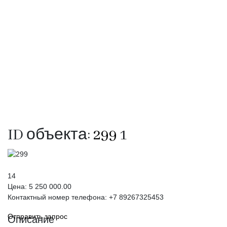
ID объекта:
299
1
14
Цена:
5 250 000.00
Контактный номер телефона: +7 89267325453
Отправить запрос
Описание